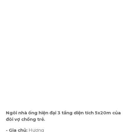
Ngôi nhà ống hiện đại 3 tầng diện tích 5x20m của
đôi vợ chồng trẻ.
- Gia chủ:
Hương