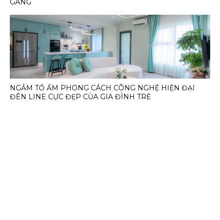
GÀNG
NGẮM TỔ ẤM PHONG CÁCH CÔNG NGHỆ HIỆN ĐẠI
ĐÈN LINE CỰC ĐẸP CỦA GIA ĐÌNH TRẺ