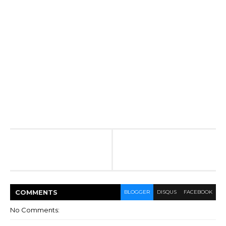
COMMENT
S
BLOGGER
DISQUS
FACEBOOK
No Comments: