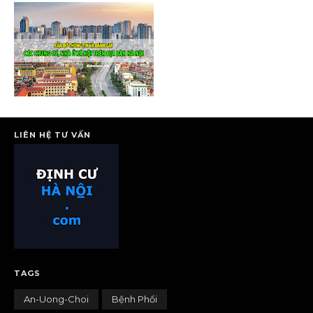
LIÊN HỆ TƯ VẤN
TAGS
An-Uong-Choi
Bệnh Phổi