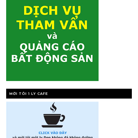
MỜI TÔI 1 LY CAFE