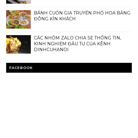
BÁNH CUỐN GIA TRUYỀN PHỐ HOA BẰNG
ĐÔNG KÍN KHÁCH
CÁC NHÓM ZALO CHIA SẺ THÔNG TIN,
KINH NGHIỆM ĐẦU TƯ CỦA KÊNH
DINHCUHANOI
FACEBOOK