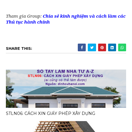
Tham gia Group:
Chia sẻ kinh nghiệm và cách làm các
Thủ tục hành chính
SHARE THIS:
STLN06: CÁCH XIN GIẤY PHÉP XÂY DỰNG