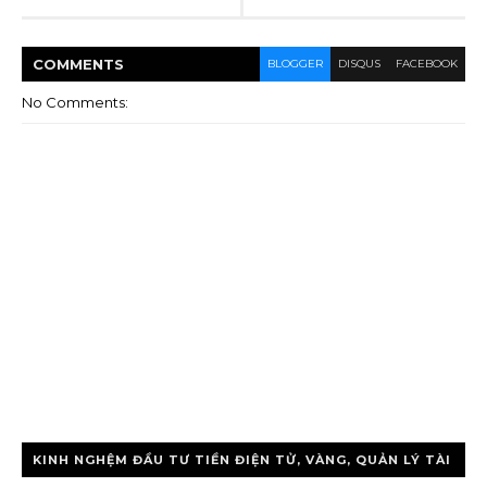
COMMENT
S
BLOGGER
DISQUS
FACEBOOK
No Comments:
KINH NGHỆM ĐẦU TƯ TIỀN ĐIỆN TỬ, VÀNG, QUẢN LÝ TÀI