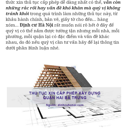
thức xin thủ tục cấp phép dễ dàng nhất có thể,
vẫn còn
những rắc rối hay vấn đề khó khăn mà quý vị không
tránh khỏi
trong quá trình làm những thủ tục này, từ
khâu hành chính, bản vẽ, giấy tờ cho đến… hàng
xóm…
Định cư Hà Nội
rất muốn nói rõ hết ở đây để
quý vị có thể nắm được tường tận nhưng mỗi nhà, mỗi
phường, mỗi quận lại có đặc điểm và vấn đề khác
nhau, do đó nếu quý vị cần tư vấn hãy để lại thông tin
dưới phần Bình luận nhé.