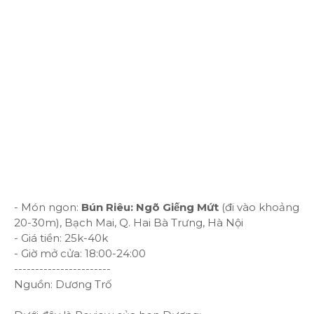
- Món ngon:
Bún Riêu: Ngõ Giếng Mứt
(đi vào khoảng
20-30m), Bạch Mai, Q. Hai Bà Trưng, Hà Nội
- Giá tiền: 25k-40k
- Giờ mở cửa: 18:00-24:00
-----------------------
Nguồn: Dương Trố