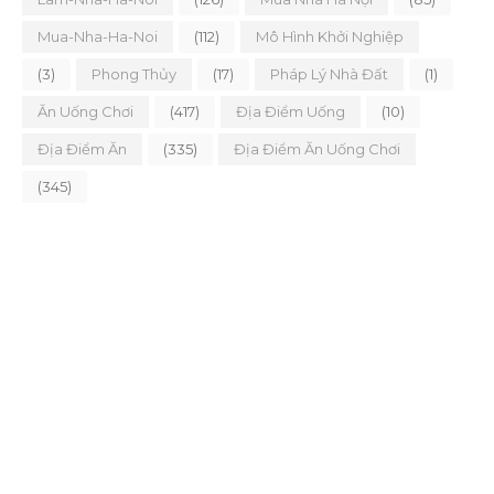
Mua-Nha-Ha-Noi
(112)
Mô Hình Khởi Nghiệp
(3)
Phong Thủy
(17)
Pháp Lý Nhà Đất
(1)
Ăn Uống Chơi
(417)
Địa Điểm Uống
(10)
Địa Điểm Ăn
(335)
Địa Điểm Ăn Uống Chơi
(345)