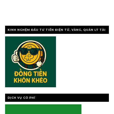
KINH NGHỆM ĐẦU TƯ TIỀN ĐIỆN TỬ, VÀNG, QUẢN LÝ TÀI
CHÍNH CÁ NHÂ
DỊCH VỤ CÓ PHÍ