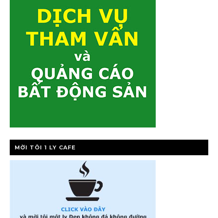
MỜI TÔI 1 LY CAFE