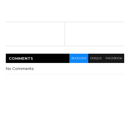
COMMENT
S
BLOGGER
DISQUS
FACEBOOK
No Comments: