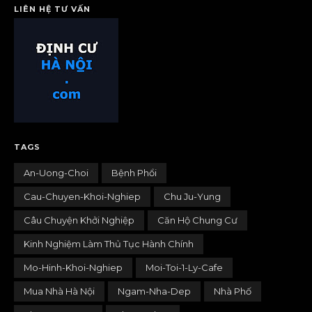
LIÊN HỆ TƯ VẤN
TAGS
An-Uong-Choi
Bệnh Phổi
Cau-Chuyen-Khoi-Nghiep
Chu Ju-Yung
Câu Chuyện Khởi Nghiệp
Căn Hộ Chung Cư
Kinh Nghiệm Làm Thủ Tục Hành Chính
Mo-Hinh-Khoi-Nghiep
Moi-Toi-1-Ly-Cafe
Mua Nhà Hà Nội
Ngam-Nha-Dep
Nhà Phố