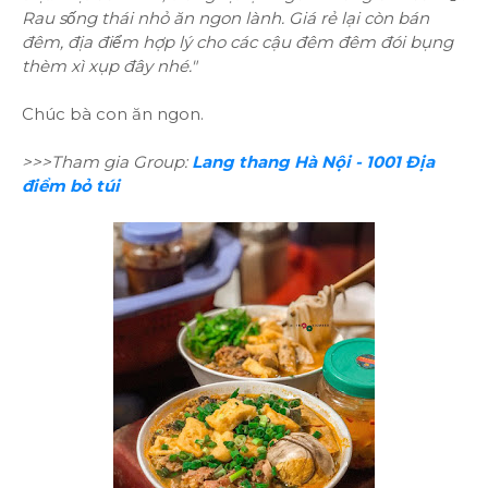
Rau sống thái nhỏ ăn ngon lành. Giá rẻ lại còn bán
đêm, địa điểm hợp lý cho các cậu đêm đêm đói bụng
thèm xì xụp đây nhé."
Chúc bà con ăn ngon.
>>>Tham gia Group:
Lang thang Hà Nội - 1001 Địa
điểm bỏ túi